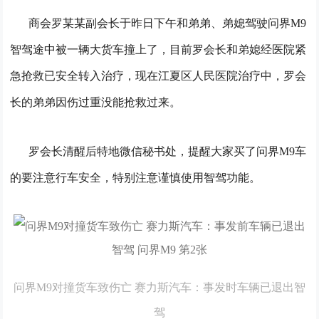
商会罗某某副会长于昨日下午和弟弟、弟媳驾驶问界M9
智驾途中被一辆大货车撞上了，目前罗会长和弟媳经医院紧
急抢救已安全转入治疗，现在江夏区人民医院治疗中，罗会
长的弟弟因伤过重没能抢救过来。
罗会长清醒后特地微信秘书处，提醒大家买了问界M9车
的要注意行车安全，特别注意谨慎使用智驾功能。
问界M9对撞货车致伤亡 赛力斯汽车：事发时车辆已退出智
驾