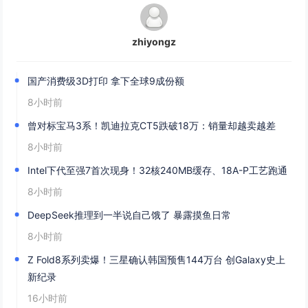
zhiyongz
国产消费级3D打印 拿下全球9成份额
8小时前
曾对标宝马3系！凯迪拉克CT5跌破18万：销量却越卖越差
8小时前
Intel下代至强7首次现身！32核240MB缓存、18A-P工艺跑通
8小时前
DeepSeek推理到一半说自己饿了 暴露摸鱼日常
8小时前
Z Fold8系列卖爆！三星确认韩国预售144万台 创Galaxy史上
新纪录
16小时前