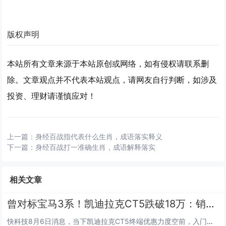
版权声明
本站所有文章来源于本站原创或网络，如有侵权请联系删
除。文章观点并不代表本站观点，请网友自行判断，如涉及
投资、理财请谨慎应对！
上一篇：
身经百战指代表什么生肖，成语落实释义
下一篇：
身经百战打一准确生肖，成语解释落实
相关文章
曾对标宝马3系！凯迪拉克CT5跌破18万：销量却越卖越差
快科技8月6日消息，当下凯迪拉克CT5终端优惠力度空前，入门裸车最低成交价仅17.99万元。但大幅让利并未换来销量回暖，...