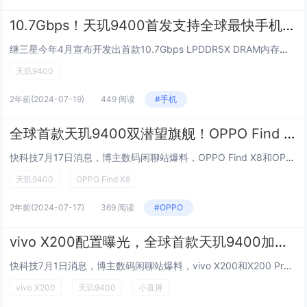
10.7Gbps！天玑9400首发支持全球最快手机内存：速度起飞
继三星今年4月宣布开发出首款10.7Gbps LPDDR5X DRAM内存并计划于下半年启动量产，现在再次宣布已成功完成业界最快的10.7Gbps LPDDR5X DRAM方案验证，并且将与联发科在今年下半年推出的下一代天玑9400旗舰平台...
天玑9400
2年前
(2024-07-19)
449 阅读
#手机
全球首款天玑9400双潜望旗舰！OPPO Find X8系列曝光
快科技7月17日消息，博主数码闲聊站爆料，OPPO Find X8和OPPO Find X8 Pro都将搭载联发科天玑9400移动平台。其中OPPO Find X8采用1.5K小尺寸直屏，后置三摄单潜望，OPPO Find X8 Pro采用...
天玑9400
OPPO Find X8
2年前
(2024-07-17)
369 阅读
#OPPO
vivo X200配置曝光，全球首款天玑9400加小直屏！
快科技7月1日消息，博主数码闲聊站爆料，vivo X200和X200 Pro全系标配天玑9400移动平台。据悉，联发科天玑9400芯片将采用Arm的公版CPU Cortex-X925，单核性能比上一代Cortex-X4提高了36%，并配备了...
vivo X200
天玑9400
小直屏