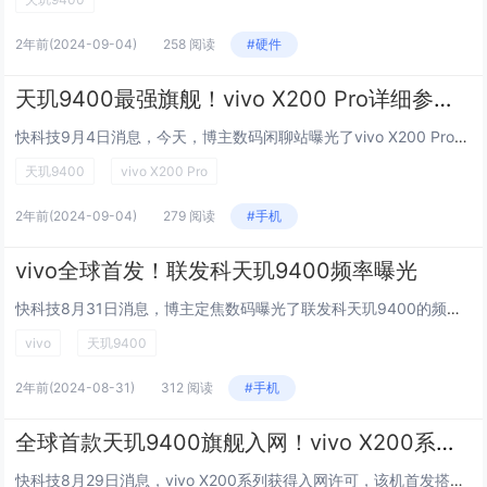
2年前
(2024-09-04)
258 阅读
#硬件
天玑9400最强旗舰！vivo X200 Pro详细参数曝光
快科技9月4日消息，今天，博主数码闲聊站曝光了vivo X200 Pro的详细配置。 据悉，vivo X200 Pro采用1.5K等深微曲屏，搭载联发科天玑9400平台，后置5000万超大底主摄、5000万超广角以及2亿像素潜望长焦，电池...
天玑9400
vivo X200 Pro
2年前
(2024-09-04)
279 阅读
#手机
vivo全球首发！联发科天玑9400频率曝光
快科技8月31日消息，博主定焦数码曝光了联发科天玑9400的频率参数。据悉，天玑9400由1颗3.8GHz Cortex-X925超大核+3颗3.0GHz Cortex-X4超大核+4颗2.0GHz Cortex-A725大核组成。 对比...
vivo
天玑9400
2年前
(2024-08-31)
312 阅读
#手机
全球首款天玑9400旗舰入网！vivo X200系列三证齐全
快科技8月29日消息，vivo X200系列获得入网许可，该机首发搭载天玑9400移动平台，支持90W有线闪充。据悉，vivo X200系列有三款机型，分别是vivo X200、vivo X200+和vivo X200 Pro，其中vivo...