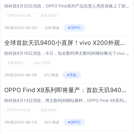
快科技8月20日消息，OPPO Find系列产品负责人周意保换上了新手机，这应该就是即将登场的OPPO Find X8系列。据悉，OPPO将在10月同时推出Find X8和Find X8 Pro两款旗舰，Find X8 Ultra将会在明...
OPPO Find X8
天玑9400
2年前
(2024-08-20)
328 阅读
#OPPO
全球首款天玑9400小直屏！vivo X200外观设计图首秀
快科技8月19日消息，今日，知名数码博主数码闲聊站曝光了vivo X200的设计草图，系列首次采用直屏设计方案。根据图片所示，vivo X200采用小直屏设计，屏幕尺寸介于6.4到6.5英寸之间，这是vivo首次在高端旗舰手机中引入小直屏的...
天玑9400
vivo X200
2年前
(2024-08-19)
272 阅读
#手机
OPPO Find X8系列即将量产：首款天玑9400双潜望旗舰
快科技8月13日消息，博主数码闲聊站爆料，OPPO Find X8系列已经计划排产，新品进度正在加速中。据悉，OPPO Find X8标准版和Pro版标配天玑9400处理器，标配1.5K屏幕，其中标准版是1.5K直屏，Pro版是1.5K等深...
OPPO Find X8
天玑9400
2年前
(2024-08-13)
302 阅读
#OPPO