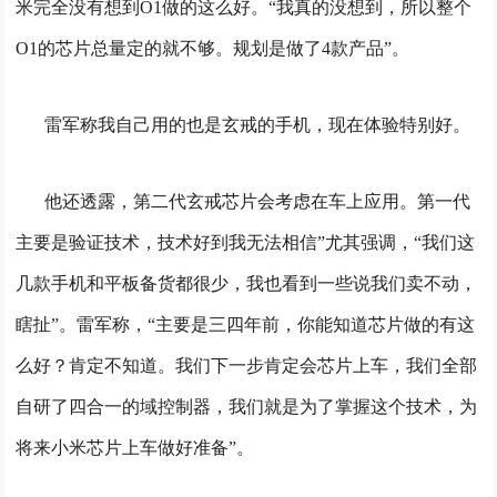
米完全没有想到O1做的这么好。
“我真的没想到，所以整个
O1的芯片总量定的就不够。规划是做了4款产品”。
雷军称我自己用的也是玄戒的手机，现在体验特别好。
他还透露，第二代玄戒芯片会考虑在车上应用。第一代
主要是验证技术，技术好到我无法相信”
尤其强调，“我们这
几款手机和平板备货都很少，我也看到一些说我们卖不动，
瞎扯”。
雷军称，“主要是三四年前，你能知道芯片做的有这
么好？肯定不知道。我们下一步肯定会芯片上车，我们全部
自研了四合一的域控制器，我们就是为了掌握这个技术，为
将来小米芯片上车做好准备”。