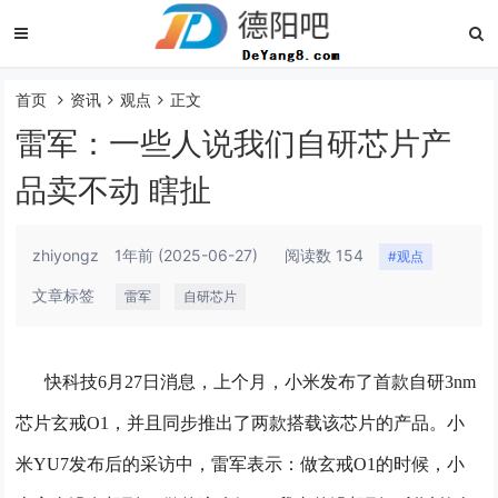
首页
资讯
观点
正文
雷军：一些人说我们自研芯片产
品卖不动 瞎扯
zhiyongz
1年前
(2025-06-27)
阅读数 154
#观点
文章标签
雷军
自研芯片
快科技6月27日消息，上个月，小米发布了首款自研3nm
芯片玄戒O1，并且同步推出了两款搭载该芯片的产品。
小
米YU7发布后的采访中，雷军表示：做玄戒O1的时候，小