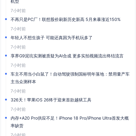
机型
7小时前
不再只是PC厂！联想股价刷新历史新高 5月来暴涨近150%
7小时前
年轻人不想生孩子 可能还真因为手机玩多了
7小时前
享界G9泥坑实测被质疑为AI合成 更多实拍视频流出终结流言
7小时前
车主不用当小白鼠了！自动驾驶强制国标明年落地：禁用量产车
主当众测样本
7小时前
326天！苹果iOS 26终于迎来首款越狱工具
7小时前
内存+A20 Pro供应不足！iPhone 18 Pro/iPhone Ultra首发大概
率缺货
7小时前