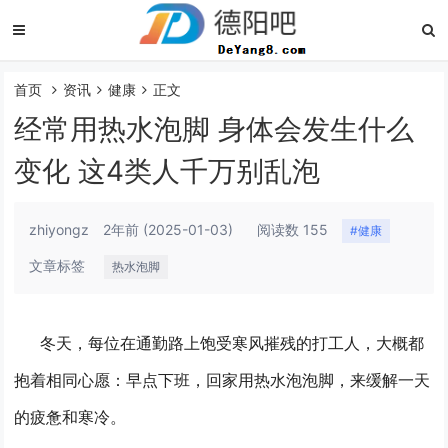
首页
资讯
健康
正文
经常用热水泡脚 身体会发生什么
变化 这4类人千万别乱泡
zhiyongz
2年前
(2025-01-03)
阅读数 155
#健康
文章标签
热水泡脚
冬天，每位在通勤路上饱受寒风摧残的打工人，大概都
抱着相同心愿：早点下班，回家用热水泡泡脚，来缓解一天
的疲惫和寒冷。