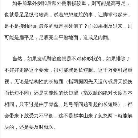
如果前掌外侧和后跟外侧磨损较重，则可能是高弓足，
也就是足足纵弓较高，试着想想尴尬的事，让脚掌弓起来，
是不是接触地面最多的就是脚外侧了？而如果相反过来，则
可能是扁平足，足底完全平贴地面，造成足内翻。
当然，如果发现鞋底磨损是不对称形状的，如果排除了
不好好走路这个要素，很可能就是长短腿。这千万要引起重
视，无论是结构性的长短腿（指两腿因先天遗传或后天损伤
而长短不同）还是功能性的长短腿（指双腿的绝对长度基本
相同，只不过是由于骨盆、足弓等问题引起的长短腿），都
会带来下肢受力不平衡，这不是赵本山来了忽悠两下就能解
决的，还是要及时就医。