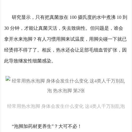
研究显示，只有把真菌放在 100 摄氏度的水中煮沸 10 到 
30 分钟，才能让真菌灭活，失去致病性。但问题是，谁会
拿开水来泡脚？有人习惯用脚来试温度，用脚尖碰一下就已
经烫得不得了了。相反，热水还会让足部毛细血管扩张，因
此导致继发性细菌感染。
经常用热水泡脚 身体会发生什么变化 这4类人千万别乱泡
“泡脚加药材更养生”？大可不必！