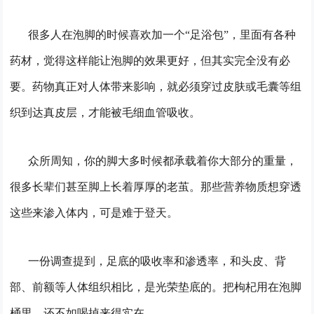
很多人在泡脚的时候喜欢加一个“足浴包”，里面有各种
药材，觉得这样能让泡脚的效果更好，但其实完全没有必
要。药物真正对人体带来影响，就必须穿过皮肤或毛囊等组
织到达真皮层，才能被毛细血管吸收。
众所周知，你的脚大多时候都承载着你大部分的重量，
很多长辈们甚至脚上长着厚厚的老茧。那些营养物质想穿透
这些来渗入体内，可是难于登天。
一份调查提到，足底的吸收率和渗透率，和头皮、背
部、前额等人体组织相比，是光荣垫底的。把枸杞用在泡脚
桶里，还不如喝掉来得实在。