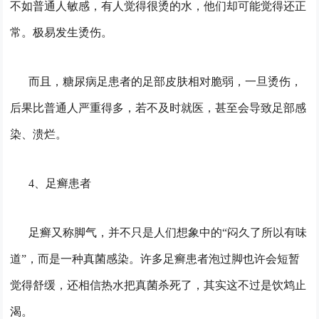
不如普通人敏感，有人觉得很烫的水，他们却可能觉得还正
常。极易发生烫伤。
而且，糖尿病足患者的足部皮肤相对脆弱，一旦烫伤，
后果比普通人严重得多，若不及时就医，甚至会导致足部感
染、溃烂。
4、足癣患者
足癣又称脚气，并不只是人们想象中的“闷久了所以有味
道”，而是一种真菌感染。许多足癣患者泡过脚也许会短暂
觉得舒缓，还相信热水把真菌杀死了，其实这不过是饮鸩止
渴。