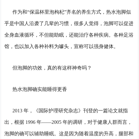
作为和“保温杯里泡枸杞”齐名的养生方式，热水泡脚似
乎是中国人沿袭了几辈的习惯，很多人觉得，泡脚可以促进
全身血液循环，不但能助眠，还能治疗各种疾病。各种足浴
馆，也以加入各种补料为噱头，宣称可以强身健体。
但泡脚的功效，真的有这样神奇吗？
热水泡脚确实能睡得更香
2013 年，《国际护理研究杂志》刊登的一篇论文就指
出，根据 1996 年——2005 年的调研，对于健康人群而言，
泡脚的确可以辅助睡眠。这是因为随着温度的升高，腿部和