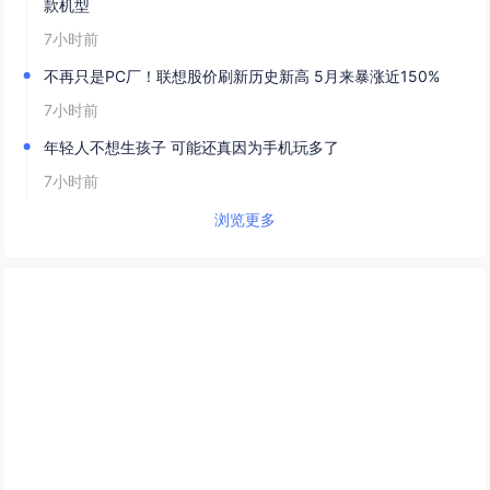
款机型
7小时前
不再只是PC厂！联想股价刷新历史新高 5月来暴涨近150%
7小时前
年轻人不想生孩子 可能还真因为手机玩多了
7小时前
浏览更多