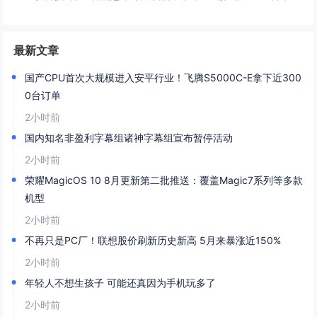
最新文章
国产CPU首次大规模进入安平行业！飞腾S5000C-E拿下近300
0台订单
2小时前
国内知名非盈利字幕组诸神字幕组宣布暂停活动
2小时前
荣耀MagicOS 10 8月更新第二批推送：覆盖Magic7系列等多款
机型
2小时前
不再只是PC厂！联想股价刷新历史新高 5月来暴涨近150%
2小时前
年轻人不想生孩子 可能还真因为手机玩多了
2小时前