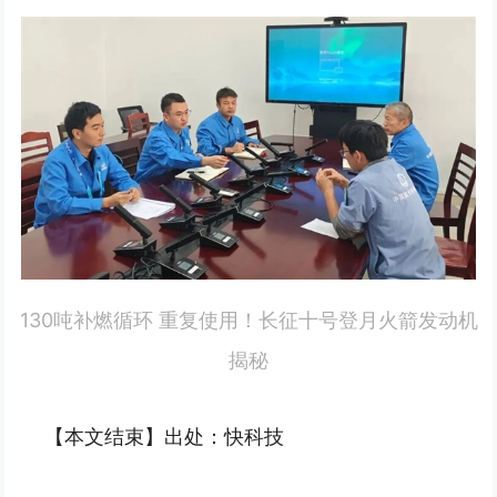
130吨补燃循环 重复使用！长征十号登月火箭发动机
揭秘
【本文结束】出处：快科技