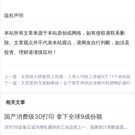
版权声明
本站所有文章来源于本站原创或网络，如有侵权请联系删
除。文章观点并不代表本站观点，请网友自行判断，如涉及
投资、理财请谨慎应对！
上一篇：
全国收入榜被挤上热搜：上海人均收入首破9万 11个省份超4
下一篇：
又想复制无接触事故！女子骑车摔倒反诬赖司机摁喇叭被吓到
相关文章
国产消费级3D打印 拿下全球9成份额
3D打印设备正成为增长最快的工业品类之一。国家统计局数据显示，2026年上半年，国内3D打印设备产量同比增长48.5%，...