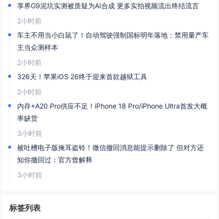
享界G9泥坑实测被质疑为AI合成 更多实拍视频流出终结流言
2小时前
车主不用当小白鼠了！自动驾驶强制国标明年落地：禁用量产车
主当众测样本
2小时前
326天！苹果iOS 26终于迎来首款越狱工具
2小时前
内存+A20 Pro供应不足！iPhone 18 Pro/iPhone Ultra首发大概
率缺货
3小时前
被吐槽电子版掩耳盗铃！微信撤回消息能提示删除了 但对方还
知你撤回过：官方曾解释
3小时前
标签列表