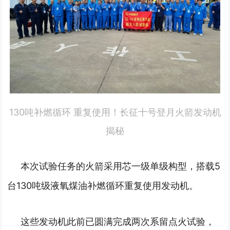
130吨补燃循环 重复使用！长征十号登月火箭发动机
揭秘
本次试验任务的火箭采用芯一级单级构型，搭载5
台130吨级液氧煤油补燃循环重复使用发动机。
这些发动机此前已圆满完成两次系留点火试验，