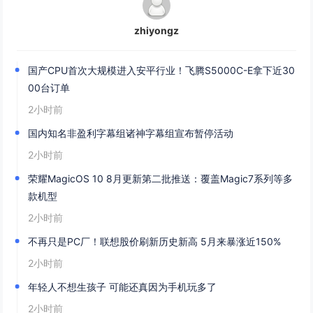
zhiyongz
国产CPU首次大规模进入安平行业！飞腾S5000C-E拿下近30
00台订单
2小时前
国内知名非盈利字幕组诸神字幕组宣布暂停活动
2小时前
荣耀MagicOS 10 8月更新第二批推送：覆盖Magic7系列等多
款机型
2小时前
不再只是PC厂！联想股价刷新历史新高 5月来暴涨近150%
2小时前
年轻人不想生孩子 可能还真因为手机玩多了
2小时前