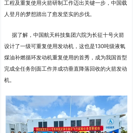
工程及重复使用火箭研制工作迈出关键一步，中国载
人登月的梦想踏出了愈发坚实的步伐。
据了解，中国航天科技集团六院为长征十号火箭
设计了一级可重复使用发动机，这也是130吨级液氧
煤油补燃循环发动机重复使用的首秀，成为我国首型
完成全任务剖面工作并成功垂直降落回收的火箭发动
机。