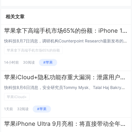
相关文章
苹果拿下高端手机市场65%的份额：iPhone 17系列功不可没
快科技8月7日消息，调研机构Counterpoint Research最新发布的报告显示，2026年上半年，高端智能手机...
苹果拿下高端手机市场65%的份额
14小时前
30阅读
#苹果
苹果iCloud+隐私功能存重大漏洞：泄露用户真实IP与DNS信息
快科技8月6日消息，安全研究员Tommy Mysk、Talal Haj Bakry曝光苹果iCloud Private...
苹果iCloud+
1天前
32阅读
#苹果
苹果iPhone Ultra 9月亮相：将直接带动全年折叠屏出货量大涨20%