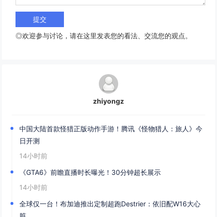
◎欢迎参与讨论，请在这里发表您的看法、交流您的观点。
zhiyongz
中国大陆首款怪猎正版动作手游！腾讯《怪物猎人：旅人》今
日开测
14小时前
《GTA6》前瞻直播时长曝光！30分钟超长展示
14小时前
全球仅一台！布加迪推出定制超跑Destrier：依旧配W16大心
脏