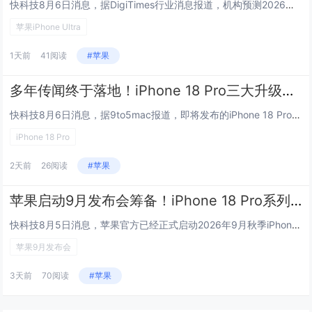
快科技8月6日消息，据DigiTimes行业消息报道，机构预测2026年全球折叠屏手机出货量同比提升20%，苹果入局推出...
苹果iPhone Ultra
1天前
41阅读
#苹果
多年传闻终于落地！iPhone 18 Pro三大升级：可变光圈、缩小灵动岛、自研C2基带
快科技8月6日消息，据9to5mac报道，即将发布的iPhone 18 Pro将一次性搭载三项流传多年的升级功能，覆盖影...
iPhone 18 Pro
2天前
26阅读
#苹果
苹果启动9月发布会筹备！iPhone 18 Pro系列、首款折叠iPhone将亮相
快科技8月5日消息，苹果官方已经正式启动2026年9月秋季iPhone新品发布会筹备工作，面向美国线下门店员工开启活动支...
苹果9月发布会
3天前
70阅读
#苹果