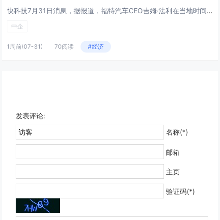
快科技7月31日消息，据报道，福特汽车CEO吉姆·法利在当地时间周四（30日）的员工大会上表示，尽管美国已对中国汽车设置...
中企
1周前
(07-31)
70阅读
#经济
发表评论:
名称(*)
邮箱
主页
验证码(*)