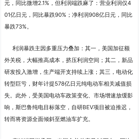
元，同比微增2.1%，但利润端跌麻了：营业利润仅4
01亿日元，同比暴跌90%；净利润908亿日元，同比
暴跌73%。
利润暴跌主因多重压力叠加：其一，美国加征额
外关税，大幅推高成本，挤压利润空间；其二，新品
研发投入激增，生产端开支持续上涨；其三，电动化
转型巨亏，财年计提578亿日元纯电动车相关减值损
失。
此外，受美国电动车政策变化、市场增速放缓影
响，斯巴鲁纯电目标落空，自研BEV项目被迫推迟，
转而将资源全面倾斜至燃油车扩充。