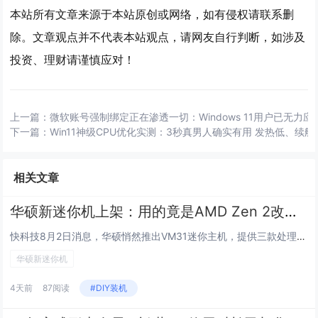
本站所有文章来源于本站原创或网络，如有侵权请联系删
除。文章观点并不代表本站观点，请网友自行判断，如涉及
投资、理财请谨慎应对！
上一篇：
微软账号强制绑定正在渗透一切：Windows 11用户已无力应
下一篇：
Win11神级CPU优化实测：3秒真男人确实有用 发热低、续航
相关文章
华硕新迷你机上架：用的竟是AMD Zen 2改名老芯片！
快科技8月2日消息，华硕悄然推出VM31迷你主机，提供三款处理器选项，但却均来自AMD Mendocino架构的改名款。...
华硕新迷你机
4天前
87阅读
#DIY装机