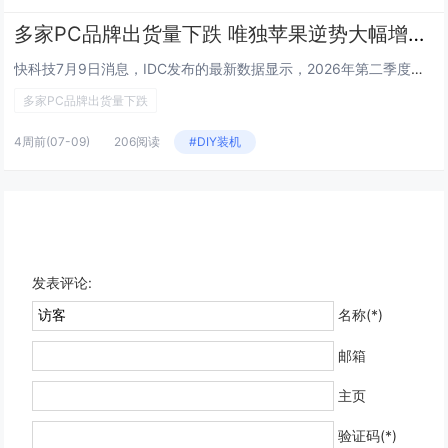
多家PC品牌出货量下跌 唯独苹果逆势大幅增长：MacBook Neo立功
快科技7月9日消息，IDC发布的最新数据显示，2026年第二季度苹果成为全球PC市场中唯一一家实现出货量大幅增长的厂商。...
多家PC品牌出货量下跌
4周前
(07-09)
206阅读
#DIY装机
发表评论:
名称(*)
邮箱
主页
验证码(*)