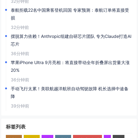
32分钟前
泰航拒载22名中国乘客登机回国 专家预测：泰航订单将直接受
损
32分钟前
摆脱算力依赖！Anthropic组建自研芯片团队 专为Claude打造AI
芯片
36分钟前
苹果iPhone Ultra 9月亮相：将直接带动全年折叠屏出货量大涨
20%
36分钟前
手动飞行太累！美联航越洋航班自动驾驶故障 机长选择中途备
降
39分钟前
标签列表