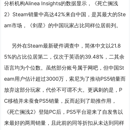
分析机构Alinea Insights的数据显示，《死亡搁浅
2》Steam销量中高达42%来自中国，是其最大的Ste
am市场，《剑星》的中国玩家占比同样位居前列。
另外在Steam最新硬件调查中，简体中文以21.8
5%的占比位居第二，仅次于英语的39.48%，二其余
语言均为个位数。
虽然部分账号属于网吧，但中国St
eam用户估计超过3000万，索尼为了推动PS5销量而
放弃这部分玩家，代价不可谓不大。
更讽刺的是，P
C移植并未蚕食PS5销量，反而起到了助推作用，
《死亡搁浅2》登陆PC后，PS5平台迎来了自发售以
来最好的两周销量，且此前的同等折扣从未达到同样