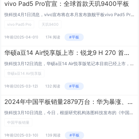
vivo Pad5 Pro官宣：全球首款天玑9400平板
快科技4月1日消息，vivo宣布将在本月发布旗舰平板vivo Pad5 Pro，官方称这款设备拥有轻盈机身、超旗舰性能，轻办公高效流畅，游戏火力全开。据悉，vivo Pad5 Pro采用13英寸3.1K LCD高刷屏，搭载联发科天玑9400...
vivo Pad5 Pro
天玑9400
1年前
(2025-04-01)
174 阅读
#平板
华硕a豆14 Air悦享版上市：锐龙9 H 270 首发5299元起
快科技3月12日消息，华硕a豆14 Air悦享版笔记本目前已经上市，首发5299元起。新款a豆14 Air悦享版采用了轻薄的设计以及时尚的配色，提供了瑰蜜粉金、蜜桃甜心和鼠尾草青三色可选，薄约15.9mm，重量约为1.39kg。 性...
华硕a豆14 Air悦享版
1年前
(2025-03-12)
132 阅读
#平板
2024年中国平板销量2879万台：华为暴涨、苹果大跌 升级赶不上国产
快科技3月10日消息，今日，根据研究机构洛图科技发布的《中国智能平板零售市场月度追踪》数据显示，2024年，中国消费级智能平板市场出货量为2879.2万台，同比2023年增长2.2%。2024年，在线上市场的销量维度下，苹果、华为、小米、荣...
中国平板销量
1年前
(2025-03-10)
139 阅读
#平板