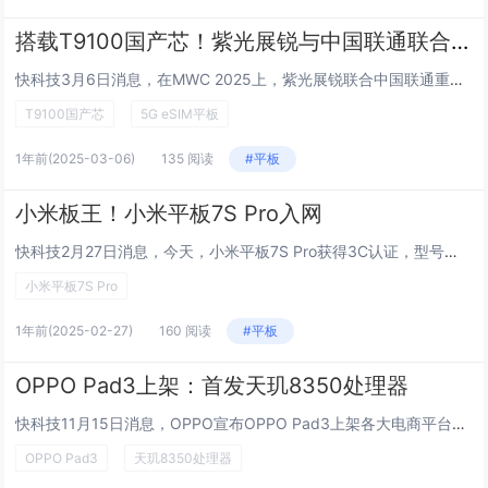
搭载T9100国产芯！紫光展锐与中国联通联合发布5G eSIM平板
快科技3月6日消息，在MWC 2025上，紫光展锐联合中国联通重磅发布了支持eSIM的5G平板——VN300E。该产品采用12.2英寸超高清屏幕，支持原彩、彩墨、水墨三种显示模式，用户可根据不同场景随心切换，呵护双眼健康，提供800万像素前...
T9100国产芯
5G eSIM平板
1年前
(2025-03-06)
135 阅读
#平板
小米板王！小米平板7S Pro入网
快科技2月27日消息，今天，小米平板7S Pro获得3C认证，型号为25032RP42C，支持120W有线闪充。博主数码闲聊站暗示，小米平板7S Pro不会在2月27日小米双Ultra发布会上亮相，而是会在4月份登场。小米板王！小米平板7S...
小米平板7S Pro
1年前
(2025-02-27)
160 阅读
#平板
OPPO Pad3上架：首发天玑8350处理器
快科技11月15日消息，OPPO宣布OPPO Pad3上架各大电商平台并接受预约，新品将在本月底正式发布。OPPO商城显示，OPPO Pad3有霞光紫、夜幕蓝和星轨亮银柔光版三种配色，具体版本如下：霞光紫：8+128GB、8+256GB、1...
OPPO Pad3
天玑8350处理器