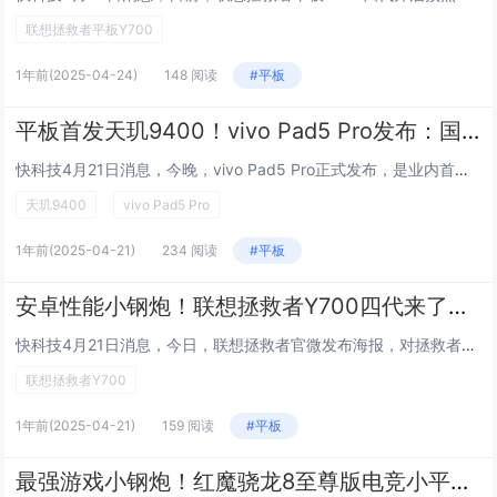
联想拯救者平板Y700
1年前
(2025-04-24)
148 阅读
#平板
平板首发天玑9400！vivo Pad5 Pro发布：国补价2549.16元起
快科技4月21日消息，今晚，vivo Pad5 Pro正式发布，是业内首款天玑9400平板，安兔兔跑分突破290万。此外还有蓝晶技术+40060mm²超导散热加持，能实现更强大的性能输出，行业首发三角洲行动144帧高刷档位，带来至高2.4K...
天玑9400
vivo Pad5 Pro
1年前
(2025-04-21)
234 阅读
#平板
安卓性能小钢炮！联想拯救者Y700四代来了：更轻薄性能更强
快科技4月21日消息，今日，联想拯救者官微发布海报，对拯救者平板Y700四代进行预热，海报以填空题的形式列出了平板的新特性，比如__薄了、__轻了、__高了、__强了、__长了、__回来了。虽然官方没有明说，但能看出是在暗示拯救者Y700四...
联想拯救者Y700
1年前
(2025-04-21)
159 阅读
#平板
最强游戏小钢炮！红魔骁龙8至尊版电竞小平板预热