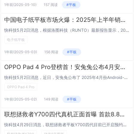
1年前
(2025-05-10)
157 阅读
#平板
中国电子纸平板市场火爆：2025年上半年销量将超100万台
快科技5月2日消息，根据洛图科技（RUNTO）最新报告显示，2025年第一季度，中国电子纸平板市场的全渠道销量为41.7万台，同比增长8.6%。洛图科技（RUNTO）保守预计，2025年上半年，中国电子纸平板市场的全渠道销量将超过100万台...
电子纸平板
1年前
(2025-05-03)
156 阅读
#平板
OPPO Pad 4 Pro登榜首！安兔兔公布4月安卓平板性能排行榜
快科技5月2日消息，近日，安兔兔公布了 2025年4月份Android-Pad性能排行榜，OPPO Pad 4 Pro凭借骁龙8至尊版处理器、16GB+512GB的配置，以平均跑分2849493的成绩强势登顶。OPPO Pad 4...
OPPO Pad 4 Pro
1年前
(2025-05-02)
149 阅读
#平板
联想拯救者Y700四代真机正面首曝 首款8.8英寸骁龙8至尊版小平板
快科技4月29日消息，联想拯救者平板Y700四代目前已开启预约，将于5月8日发布，5月20日20:00开售，可选12GB+256GB、16GB+512GB两款配置。在官方最新预热视频中，拯救者Y700四代真机正面屏幕首次曝光，平板继承了联想...