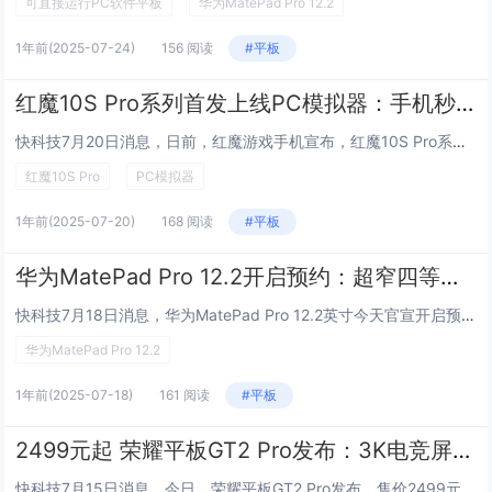
可直接运行PC软件平板
华为MatePad Pro 12.2
1年前
(2025-07-24)
156 阅读
#平板
红魔10S Pro系列首发上线PC模拟器：手机秒变PC 离线也能玩
快科技7月20日消息，日前，红魔游戏手机宣布，红魔10S Pro系列首发上线PC模拟器。官方表示，手机更新至RedMagicOS 10.5.11最新版系统后可体验。红魔10S Pro系列内置的PC模拟器兼容海量PC游戏，支持离线游玩。红魔1...
红魔10S Pro
PC模拟器
1年前
(2025-07-20)
168 阅读
#平板
华为MatePad Pro 12.2开启预约：超窄四等边+麒麟9020A
快科技7月18日消息，华为MatePad Pro 12.2英寸今天官宣开启预约，爆料称该机会在7月24日正式发布，官网的预约结束时间也佐证了这个时间。根据官网显示，该机有普通版和柔光版可选，提供12+256/512GB两种存储组合，配色有砚...
华为MatePad Pro 12.2
1年前
(2025-07-18)
161 阅读
#平板
2499元起 荣耀平板GT2 Pro发布：3K电竞屏 第三代骁龙8
快科技7月15日消息，今日，荣耀平板GT2 Pro发布，售价2499元起，国补优惠价2124.15元起，将于7月28日正式开售。荣耀平板GT2 Pro可选冰晶白、幻影灰两款配色，搭载第三代骁龙8旗舰芯片，配备幻影引擎，游戏性能拉满，全面适配...