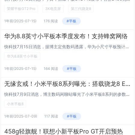
荣耀平板GT2 Pro
3K电竞屏
第三代骁龙8
1年前
(2025-07-15)
176 阅读
#平板
华为8.8英寸小平板本季度发布！支持蜂窝网络
快科技7月15日消息，据博主定焦数码透露，华为小尺寸平板预计将在Q3末月发布，也就是9月份。新机拥有8.8英寸黄金小尺寸，采用16:9比例，预计支持蜂窝网络。华为8.8英寸小平板本季度发布！支持蜂窝网络今年很多厂商都进军了小平板类别，主要是...
华为8.8英寸小平板
1年前
(2025-07-15)
164 阅读
#平板
无缘玄戒！小米平板8系列曝光：搭载骁龙8 Elite
快科技7月9日消息，博主数码闲聊站曝光了小米平板8系列的参数信息，该系列没有搭载小米自研的玄戒芯片，而是选择了高通骁龙8 Elite旗舰平台，新品预计将在9月登场，大概率和小米16系列一同发布。该博主还爆料，小米平板8系列采用LCD屏幕，尺...
小米平板8
1年前
(2025-07-09)
117 阅读
#平板
458g轻旗舰！联想小新平板Pro GT开启预热