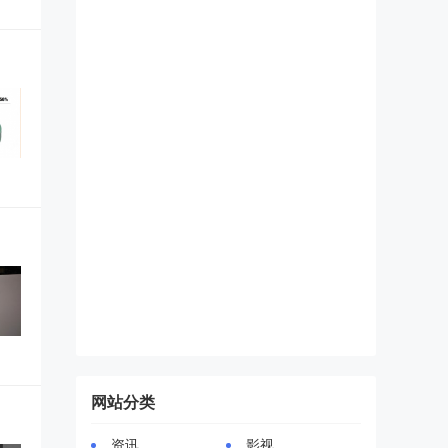
网站分类
资讯
影视