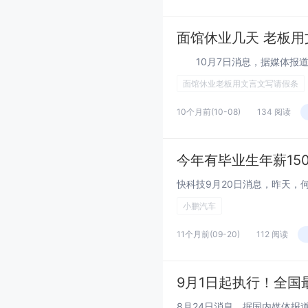
面馆休业几天 老板
面馆休业老板用文言文写请假条
10个月前
(10-08)
134 阅读
今年有毕业生年薪15
小鹏汽车
11个月前
(09-20)
112 阅读
9月1日起执行！全国