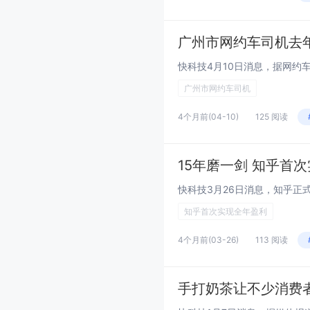
广州市网约车司机去年平
广州市网约车司机
4个月前
(04-10)
125 阅读
15年磨一剑 知乎首
知乎首次实现全年盈利
4个月前
(03-26)
113 阅读
手打奶茶让不少消费