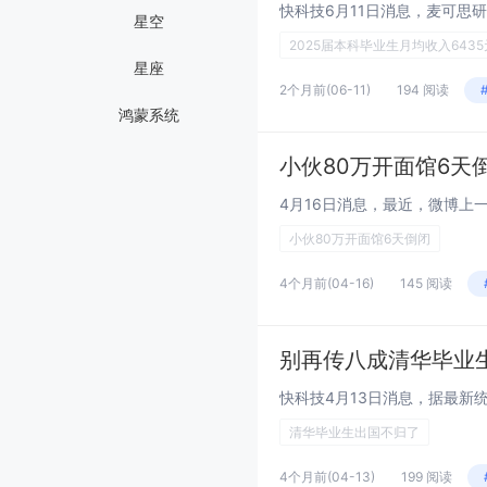
星空
2025届本科毕业生月均收入6435
星座
2个月前
(06-11)
194 阅读
鸿蒙系统
小伙80万开面馆6天
小伙80万开面馆6天倒闭
4个月前
(04-16)
145 阅读
清华毕业生出国不归了
4个月前
(04-13)
199 阅读