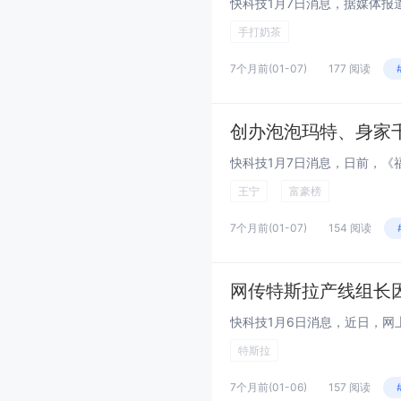
手打奶茶
7个月前
(01-07)
177 阅读
创办泡泡玛特、身家
王宁
富豪榜
7个月前
(01-07)
154 阅读
网传特斯拉产线组长
特斯拉
7个月前
(01-06)
157 阅读