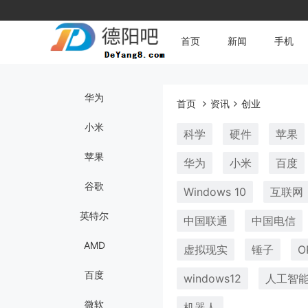
首页
新闻
手机
华为
首页
资讯
创业
小米
科学
硬件
苹果
苹果
华为
小米
百度
谷歌
Windows 10
互联网
英特尔
中国联通
中国电信
AMD
虚拟现实
锤子
O
百度
windows12
人工智
微软
机器人