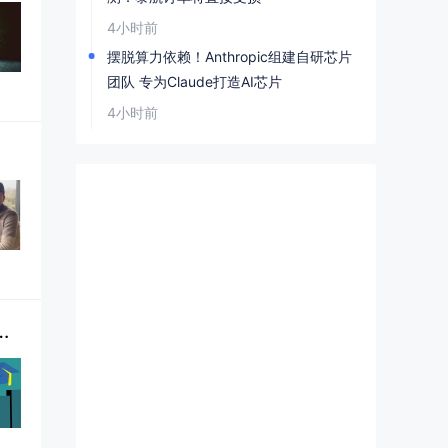
4小时前
摆脱算力依赖！Anthropic组建自研芯片
团队 专为Claude打造AI芯片
4小时前
78年至2025年我国超87%留学人员选择回国发展