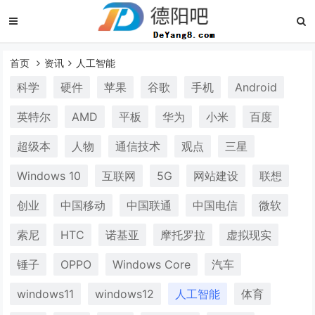
首页
资讯
人工智能
科学
硬件
苹果
谷歌
手机
Android
英特尔
AMD
平板
华为
小米
百度
超级本
人物
通信技术
观点
三星
Windows 10
互联网
5G
网站建设
联想
创业
中国移动
中国联通
中国电信
微软
索尼
HTC
诺基亚
摩托罗拉
虚拟现实
锤子
OPPO
Windows Core
汽车
windows11
windows12
人工智能
体育