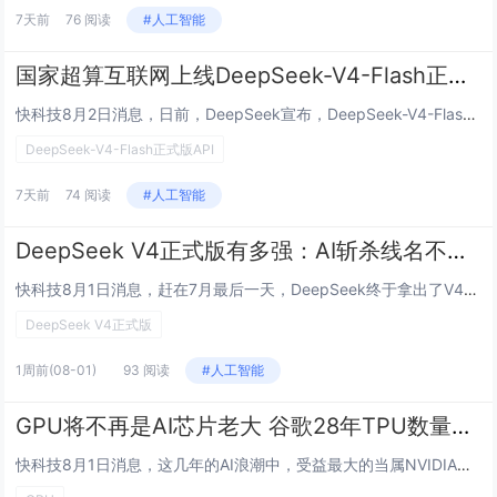
7天前
76 阅读
#人工智能
国家超算互联网上线DeepSeek-V4-Flash正式版API：一键调用、无需配置
快科技8月2日消息，日前，DeepSeek宣布，DeepSeek-V4-Flash正式版API开启公测。随后，国家超算互联网宣布，DeepSeek-V4-Flash正式版模型DeepSeek-V4-Flash-0731已正式上线，同步提供A...
DeepSeek-V4-Flash正式版API
7天前
74 阅读
#人工智能
DeepSeek V4正式版有多强：AI斩杀线名不虚传 性价比干掉大多数友商
快科技8月1日消息，赶在7月最后一天，DeepSeek终于拿出了V4正式版，首发的只是V4 Flash-0731，Pro正式版要到8月初，会随着DeepSeek的Harness工具一起问世。V4 Flash-0731发布之后，之前还因为De...
DeepSeek V4正式版
1周前
(08-01)
93 阅读
#人工智能
GPU将不再是AI芯片老大 谷歌28年TPU数量达1500万：首次压NVIDIA一头
快科技8月1日消息，这几年的AI浪潮中，受益最大的当属NVIDIA，各大公司的训练、推理都少不了购买后者的GPU显卡，不过两年后GPU恐怕就不是主宰了，谷歌的TPU会后来居上。在AI芯片技术路线上，可以简单分为NVIDIA为主的GPU通用计...