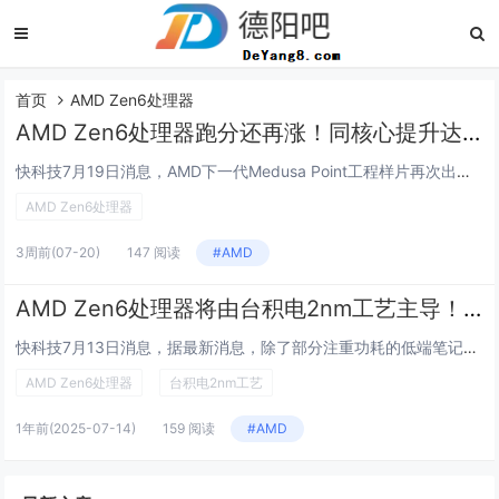
首页
AMD Zen6处理器
AMD Zen6处理器跑分还再涨！同核心提升达35%
快科技7月19日消息，AMD下一代Medusa Point工程样片再次出现在Geekbench数据库中，10核Zen 6架构APU单核跑分3329分，多核跑分16555分，比现有Zen 5架构的锐龙AI 9 HX 370分别高出28%和24...
AMD Zen6处理器
3周前
(07-20)
147 阅读
#AMD
AMD Zen6处理器将由台积电2nm工艺主导！部分低端型号用3nm
快科技7月13日消息，据最新消息，除了部分注重功耗的低端笔记本型号外，AMD的大多数Zen 6产品都将采用台积电的2nm N2P工艺。具体来说，AMD面向服务器的EPYC Venice（EPVC）系列，包括经典和密集型SKU，都将使用台积电...
AMD Zen6处理器
台积电2nm工艺
1年前
(2025-07-14)
159 阅读
#AMD