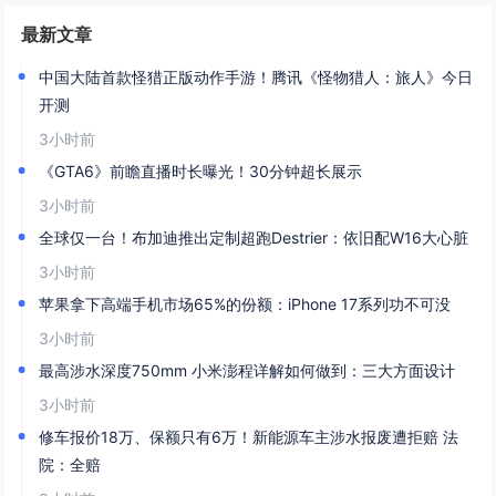
最新文章
中国大陆首款怪猎正版动作手游！腾讯《怪物猎人：旅人》今日
开测
3小时前
《GTA6》前瞻直播时长曝光！30分钟超长展示
3小时前
全球仅一台！布加迪推出定制超跑Destrier：依旧配W16大心脏
3小时前
苹果拿下高端手机市场65%的份额：iPhone 17系列功不可没
3小时前
最高涉水深度750mm 小米澎程详解如何做到：三大方面设计
3小时前
修车报价18万、保额只有6万！新能源车主涉水报废遭拒赔 法
院：全赔